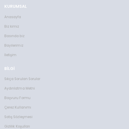
KURUMSAL
Anasayfa
Biz kimiz
Basında biz
Bayilerimiz
İletişim
BİLGİ
Sıkça Sorulan Sorular
Aydınlatma Metni
Başvuru Formu
Çerez Kullanımı
Satış Sözleşmesi
Gizlilik Koşulları