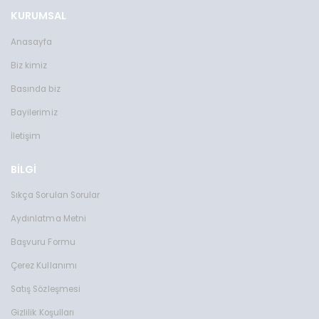
KURUMSAL
Anasayfa
Biz kimiz
Basında biz
Bayilerimiz
İletişim
BİLGİ
Sıkça Sorulan Sorular
Aydınlatma Metni
Başvuru Formu
Çerez Kullanımı
Satış Sözleşmesi
Gizlilik Koşulları