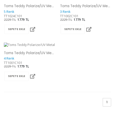
Toms Teddy Polarize/UV Metal Güneş Gözlüğü
Toms Teddy Polarize/UV Metal Güneş Gözlüğü
5 Renk
3 Renk
TT1024C101
TT1002C101
2229 TL
1779 TL
2229 TL
1779 TL
SEPETE EKLE
SEPETE EKLE
Toms Teddy Polarize/UV Metal Güneş Gözlüğü
4 Renk
TT1001C101
2229 TL
1779 TL
SEPETE EKLE
1