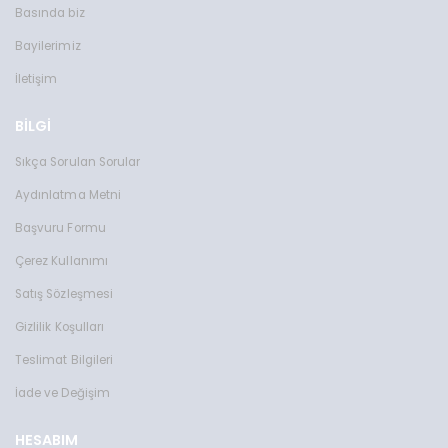
Basında biz
Bayilerimiz
İletişim
BİLGİ
Sıkça Sorulan Sorular
Aydınlatma Metni
Başvuru Formu
Çerez Kullanımı
Satış Sözleşmesi
Gizlilik Koşulları
Teslimat Bilgileri
İade ve Değişim
HESABIM