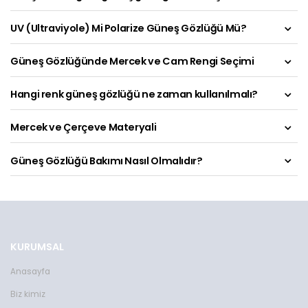
UV (Ultraviyole) Mi Polarize Güneş Gözlüğü Mü?
Güneş Gözlüğünde Mercek ve Cam Rengi Seçimi
Hangi renk güneş gözlüğü ne zaman kullanılmalı?
Mercek ve Çerçeve Materyali
Güneş Gözlüğü Bakımı Nasıl Olmalıdır?
KURUMSAL
Anasayfa
Biz kimiz