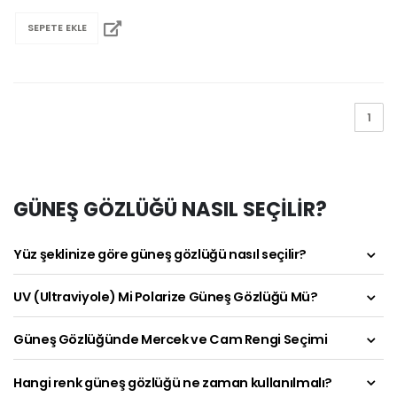
SEPETE EKLE
1
GÜNEŞ GÖZLÜĞÜ NASIL SEÇİLİR?
Yüz şeklinize göre güneş gözlüğü nasıl seçilir?
UV (Ultraviyole) Mi Polarize Güneş Gözlüğü Mü?
Güneş Gözlüğünde Mercek ve Cam Rengi Seçimi
Hangi renk güneş gözlüğü ne zaman kullanılmalı?