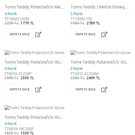
Toms Teddy Polarize/UV Metal Güneş Gözlüğü
Toms Teddy / Metal Güneş Gözlüğü
4 Renk
5 Renk
TT1062C102M
TT1090C103
2229 TL
1779 TL
3789 TL
2789 TL
SEPETE EKLE
SEPETE EKLE
Toms Teddy Polarize/UV Güneş Gözlüğü
Toms Teddy Polarize/UV Güneş Gözlüğü
4 Renk
5 Renk
TT6016-2C202P
TT2012-3C202M
3599 TL
2599 TL
3299 TL
2499 TL
SEPETE EKLE
SEPETE EKLE
Toms Teddy Polarize/UV Güneş Gözlüğü
9 Renk
TT6019-19C202P
1859 TL
1559 TL