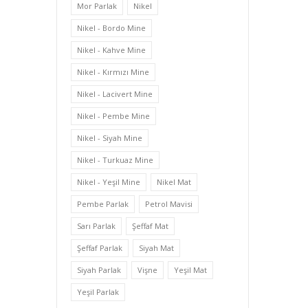
Mor Parlak
Nikel
Nikel - Bordo Mine
Nikel - Kahve Mine
Nikel - Kırmızı Mine
Nikel - Lacivert Mine
Nikel - Pembe Mine
Nikel - Siyah Mine
Nikel - Turkuaz Mine
Nikel - Yeşil Mine
Nikel Mat
Pembe Parlak
Petrol Mavisi
Sarı Parlak
Şeffaf Mat
Şeffaf Parlak
Siyah Mat
Siyah Parlak
Vişne
Yeşil Mat
Yeşil Parlak