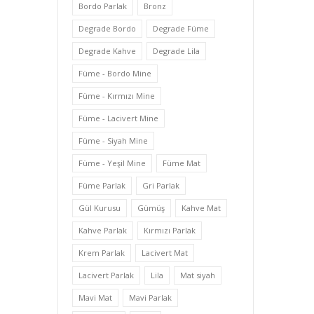
Bordo Parlak
Bronz
Degrade Bordo
Degrade Füme
Degrade Kahve
Degrade Lila
Füme - Bordo Mine
Füme - Kırmızı Mine
Füme - Lacivert Mine
Füme - Siyah Mine
Füme - Yeşil Mine
Füme Mat
Füme Parlak
Gri Parlak
Gül Kurusu
Gümüş
Kahve Mat
Kahve Parlak
Kırmızı Parlak
Krem Parlak
Lacivert Mat
Lacivert Parlak
Lila
Mat siyah
Mavi Mat
Mavi Parlak