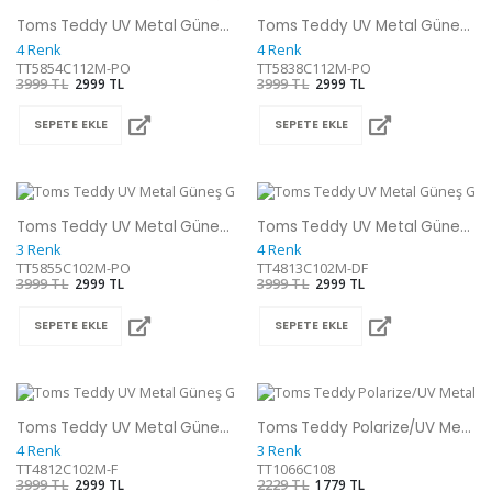
Toms Teddy UV Metal Güneş Gözlüğü
Toms Teddy UV Metal Güneş Gözlüğü
4 Renk
4 Renk
TT5854C112M-PO
TT5838C112M-PO
3999 TL
2999 TL
3999 TL
2999 TL
SEPETE EKLE
SEPETE EKLE
Toms Teddy UV Metal Güneş Gözlüğü
Toms Teddy UV Metal Güneş Gözlüğü
3 Renk
4 Renk
TT5855C102M-PO
TT4813C102M-DF
3999 TL
2999 TL
3999 TL
2999 TL
SEPETE EKLE
SEPETE EKLE
Toms Teddy UV Metal Güneş Gözlüğü
Toms Teddy Polarize/UV Metal Güneş Gözlüğü
4 Renk
3 Renk
TT4812C102M-F
TT1066C108
3999 TL
2999 TL
2229 TL
1779 TL