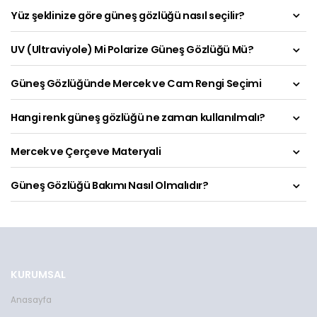
Yüz şeklinize göre güneş gözlüğü nasıl seçilir?
UV (Ultraviyole) Mi Polarize Güneş Gözlüğü Mü?
Güneş Gözlüğünde Mercek ve Cam Rengi Seçimi
Hangi renk güneş gözlüğü ne zaman kullanılmalı?
Mercek ve Çerçeve Materyali
Güneş Gözlüğü Bakımı Nasıl Olmalıdır?
KURUMSAL
Anasayfa