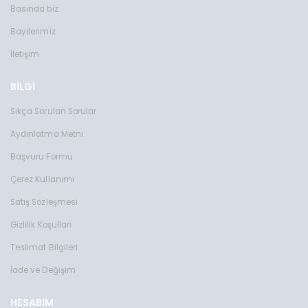
Basında biz
Bayilerimiz
İletişim
BİLGİ
Sıkça Sorulan Sorular
Aydınlatma Metni
Başvuru Formu
Çerez Kullanımı
Satış Sözleşmesi
Gizlilik Koşulları
Teslimat Bilgileri
İade ve Değişim
HESABIM