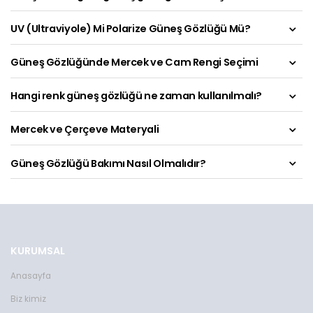
UV (Ultraviyole) Mi Polarize Güneş Gözlüğü Mü?
Güneş Gözlüğünde Mercek ve Cam Rengi Seçimi
Hangi renk güneş gözlüğü ne zaman kullanılmalı?
Mercek ve Çerçeve Materyali
Güneş Gözlüğü Bakımı Nasıl Olmalıdır?
KURUMSAL
Anasayfa
Biz kimiz