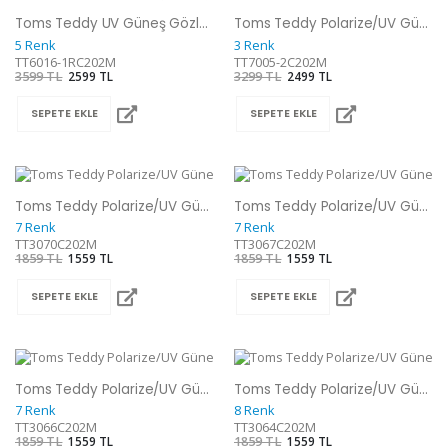
Toms Teddy UV Güneş Gözlüğü
Toms Teddy Polarize/UV Güneş Gözlüğü
5 Renk
3 Renk
TT6016-1RC202M
TT7005-2C202M
3599 TL
2599 TL
3299 TL
2499 TL
SEPETE EKLE
SEPETE EKLE
Toms Teddy Polarize/UV Güneş Gözlüğü
Toms Teddy Polarize/UV Güneş Gözlüğü
7 Renk
7 Renk
TT3070C202M
TT3067C202M
1859 TL
1559 TL
1859 TL
1559 TL
SEPETE EKLE
SEPETE EKLE
Toms Teddy Polarize/UV Güneş Gözlüğü
Toms Teddy Polarize/UV Güneş Gözlüğü
7 Renk
8 Renk
TT3066C202M
TT3064C202M
1859 TL
1559 TL
1859 TL
1559 TL