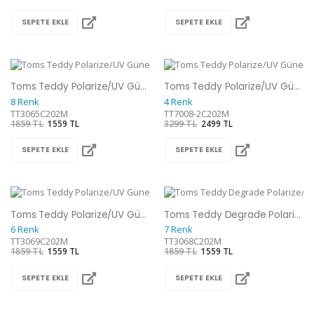
SEPETE EKLE
SEPETE EKLE
Toms Teddy Polarize/UV Güneş Gözlüğü
Toms Teddy Polarize/UV Güneş Gözlüğü
8 Renk
4 Renk
TT3065C202M
TT7008-2C202M
1859 TL
1559 TL
3299 TL
2499 TL
SEPETE EKLE
SEPETE EKLE
Toms Teddy Polarize/UV Güneş Gözlüğü
Toms Teddy Degrade Polarize/UV Güneş Gözlüğü
6 Renk
7 Renk
TT3069C202M
TT3068C202M
1859 TL
1559 TL
1859 TL
1559 TL
SEPETE EKLE
SEPETE EKLE