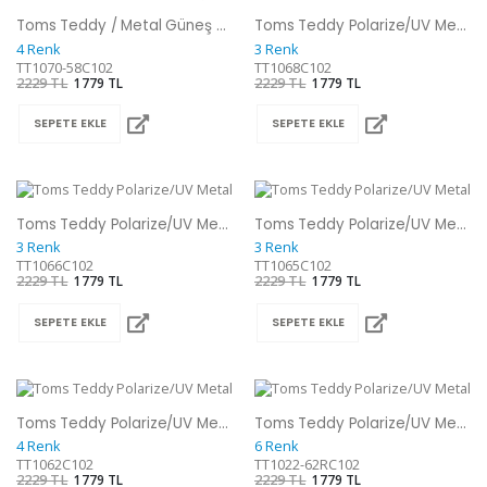
Toms Teddy / Metal Güneş Gözlüğü
Toms Teddy Polarize/UV Metal Güneş Gözlüğü
4 Renk
3 Renk
TT1070-58C102
TT1068C102
2229 TL
1779 TL
2229 TL
1779 TL
SEPETE EKLE
SEPETE EKLE
Toms Teddy Polarize/UV Metal Güneş Gözlüğü
Toms Teddy Polarize/UV Metal Güneş Gözlüğü
3 Renk
3 Renk
TT1066C102
TT1065C102
2229 TL
1779 TL
2229 TL
1779 TL
SEPETE EKLE
SEPETE EKLE
Toms Teddy Polarize/UV Metal Güneş Gözlüğü
Toms Teddy Polarize/UV Metal Güneş Gözlüğü
4 Renk
6 Renk
TT1062C102
TT1022-62RC102
2229 TL
1779 TL
2229 TL
1779 TL