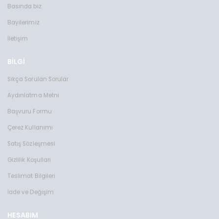
Basında biz
Bayilerimiz
İletişim
BİLGİ
Sıkça Sorulan Sorular
Aydınlatma Metni
Başvuru Formu
Çerez Kullanımı
Satış Sözleşmesi
Gizlilik Koşulları
Teslimat Bilgileri
İade ve Değişim
HESABIM