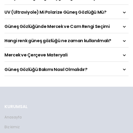
UV (Ultraviyole) Mi Polarize Güneş Gözlüğü Mü?
Güneş Gözlüğünde Mercek ve Cam Rengi Seçimi
Hangi renk güneş gözlüğü ne zaman kullanılmalı?
Mercek ve Çerçeve Materyali
Güneş Gözlüğü Bakımı Nasıl Olmalıdır?
KURUMSAL
Anasayfa
Biz kimiz