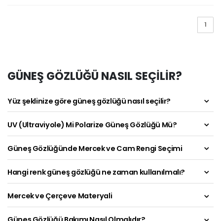
1
GÜNEŞ GÖZLÜĞÜ NASIL SEÇİLİR?
Yüz şeklinize göre güneş gözlüğü nasıl seçilir?
UV (Ultraviyole) Mi Polarize Güneş Gözlüğü Mü?
Güneş Gözlüğünde Mercek ve Cam Rengi Seçimi
Hangi renk güneş gözlüğü ne zaman kullanılmalı?
Mercek ve Çerçeve Materyali
Güneş Gözlüğü Bakımı Nasıl Olmalıdır?