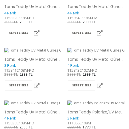
Toms Teddy UV Metal Güneş Gözlüğü
Toms Teddy UV Metal Güneş Gözlüğü
4 Renk
4 Renk
TT5839C118M-PO
TT5854C118M-UV
3999 TL
2999 TL
3999 TL
2999 TL
SEPETE EKLE
SEPETE EKLE
Toms Teddy UV Metal Güneş Gözlüğü
Toms Teddy UV Metal Güneş Gözlüğü
3 Renk
4 Renk
TT5841C108M-PO
TT5843C102M-PO
3999 TL
2999 TL
3999 TL
2999 TL
SEPETE EKLE
SEPETE EKLE
Toms Teddy UV Metal Güneş Gözlüğü
Toms Teddy Polarize/UV Metal Güneş Gözlüğü
4 Renk
3 Renk
TT5838C108M-PO
TT1066C108M
3999 TL
2999 TL
2229 TL
1779 TL