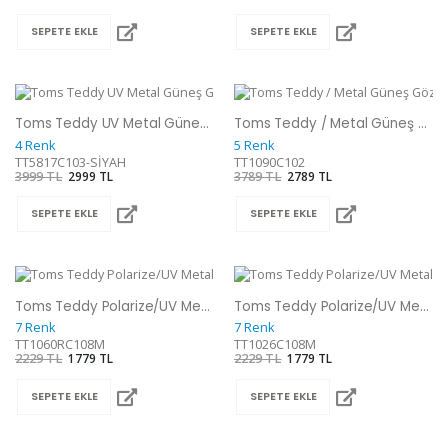
SEPETE EKLE
SEPETE EKLE
Toms Teddy UV Metal Güneş Gözlüğü
Toms Teddy / Metal Güneş Gözlüğü
4 Renk
5 Renk
TT5817C103-SİYAH
TT1090C102
3999 TL
2999 TL
3789 TL
2789 TL
SEPETE EKLE
SEPETE EKLE
Toms Teddy Polarize/UV Metal Güneş Gözlüğü
Toms Teddy Polarize/UV Metal Güneş Gözlüğü
7 Renk
7 Renk
TT1060RC108M
TT1026C108M
2229 TL
1779 TL
2229 TL
1779 TL
SEPETE EKLE
SEPETE EKLE