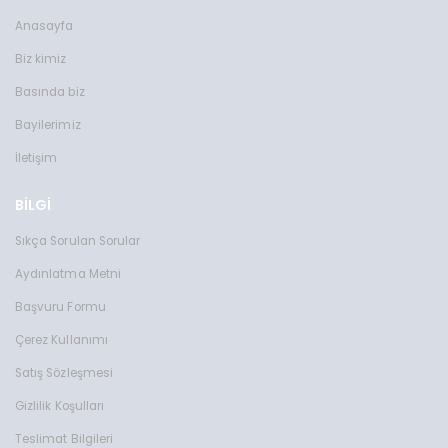
Anasayfa
Biz kimiz
Basında biz
Bayilerimiz
İletişim
BİLGİ
Sıkça Sorulan Sorular
Aydınlatma Metni
Başvuru Formu
Çerez Kullanımı
Satış Sözleşmesi
Gizlilik Koşulları
Teslimat Bilgileri