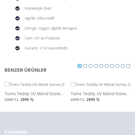
Antialerjik :Evet
Ağırlık :Ultra Hafif
Denge :Uygun ağırlık dengesi
Cam :UV ve Polarize
Garanti : 2 Yıl Garantilidir.
BENZER ÜRÜNLER
Toms Teddy UV Metal Güneş Gözlüğü
Toms Teddy UV Metal Güneş Gözlüğü
3999 TL
2999 TL
3999 TL
2999 TL
KURUMSAL