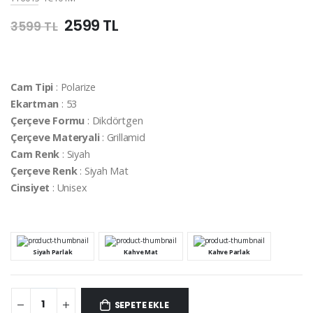
2599 TL
3599 TL
Cam Tipi
: Polarize
Ekartman
: 53
Çerçeve Formu
: Dikdörtgen
Çerçeve Materyali
: Grillamid
Cam Renk
: Siyah
Çerçeve Renk
: Siyah Mat
Cinsiyet
: Unisex
Siyah Parlak
Kahve Mat
Kahve Parlak
SEPETE EKLE