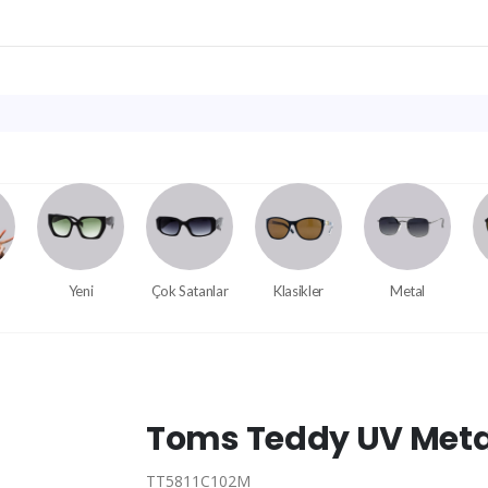
Yeni
Çok Satanlar
Klasikler
Metal
Toms Teddy UV Meta
TT5811C102M