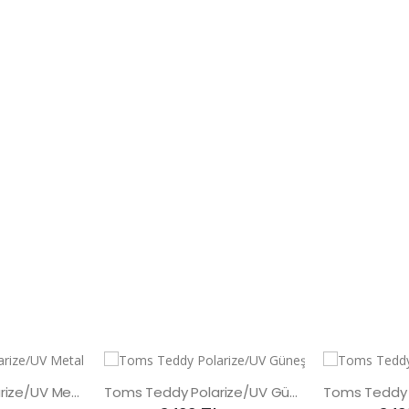
Toms Teddy Polarize/UV Metal Güneş Gözlüğü
Toms Teddy Polarize/UV Güneş Gözlüğü