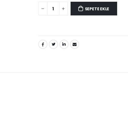
SEPETE EKLE
PAYLAŞ: