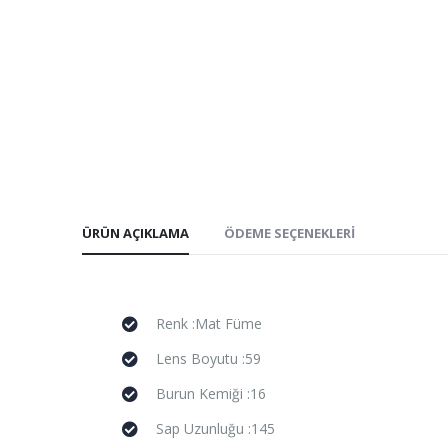
ÜRÜN AÇIKLAMA
ÖDEME SEÇENEKLERI
Renk :Mat Füme
Lens Boyutu :59
Burun Kemiği :16
Sap Uzunluğu :145