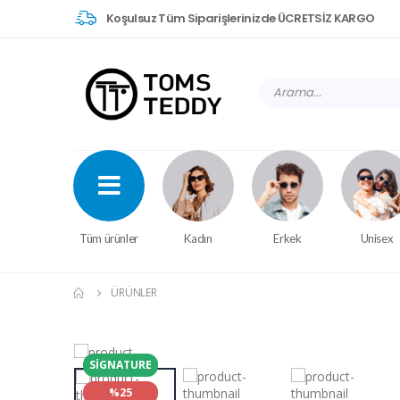
Koşulsuz Tüm Siparişlerinizde ÜCRETSİZ KARGO
Tüm ürünler
Kadın
Erkek
Unisex
ÜRÜNLER
SIGNATURE
%25