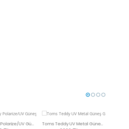
Toms Teddy Polarize/UV Güneş Gözlüğü
Toms Teddy UV Metal Güneş Gözlüğü