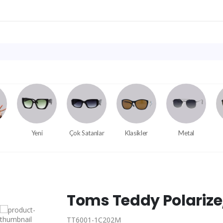
Yeni
Çok Satanlar
Klasikler
Metal
Toms Teddy Polariz
TT6001-1C202M