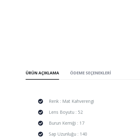
ÜRÜN AÇIKLAMA
ÖDEME SEÇENEKLERI
Renk : Mat Kahverengi
Lens Boyutu : 52
Burun Kemiği : 17
Sap Uzunluğu : 140