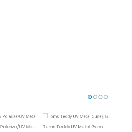
Toms Teddy Polarize/UV Metal Güneş Gözlüğü
Toms Teddy UV Metal Güneş Gözlüğü