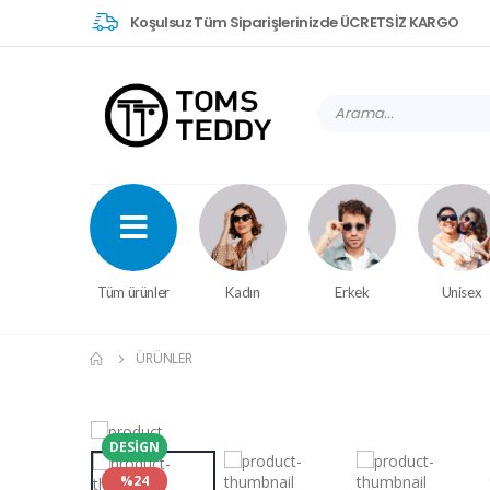
Koşulsuz Tüm Siparişlerinizde ÜCRETSİZ KARGO
Tüm ürünler
Kadın
Erkek
Unisex
ÜRÜNLER
DESIGN
%24