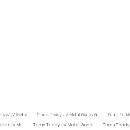
Toms Teddy Polarize/UV Metal Güneş Gözlüğü
Toms Teddy UV Metal Güneş Gözlüğü