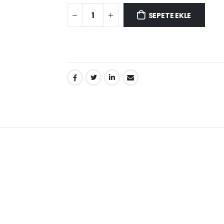
SEPETE EKLE
PAYLAŞ: