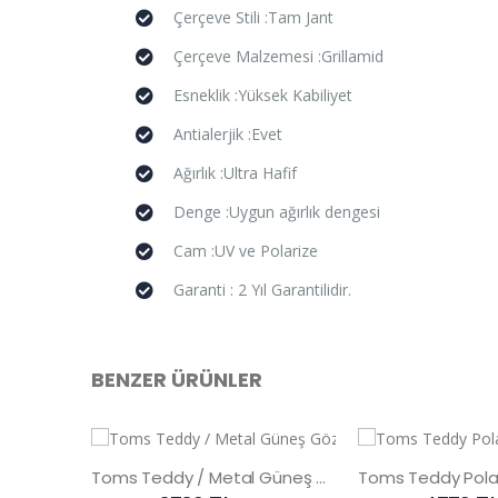
Çerçeve Stili :Tam Jant
Çerçeve Malzemesi :Grillamid
Esneklik :Yüksek Kabiliyet
Antialerjik :Evet
Ağırlık :Ultra Hafif
Denge :Uygun ağırlık dengesi
Cam :UV ve Polarize
Garanti : 2 Yıl Garantilidir.
BENZER ÜRÜNLER
Toms Teddy / Metal Güneş Gözlüğü