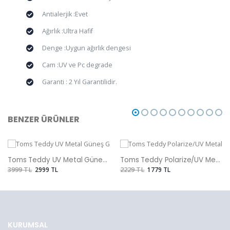
Antialerjik :Evet
Ağırlık :Ultra Hafif
Denge :Uygun ağırlık dengesi
Cam :UV ve Pc degrade
Garanti : 2 Yıl Garantilidir.
BENZER ÜRÜNLER
Toms Teddy UV Metal Güneş Gözlüğü
Toms Teddy Polarize/UV Metal Güneş Gözlüğü
3999 TL
2999 TL
2229 TL
1779 TL
KURUMSAL