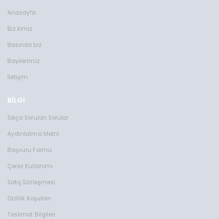
Anasayfa
Biz kimiz
Basında biz
Bayilerimiz
İletişim
BİLGİ
Sıkça Sorulan Sorular
Aydınlatma Metni
Başvuru Formu
Çerez Kullanımı
Satış Sözleşmesi
Gizlilik Koşulları
Teslimat Bilgileri