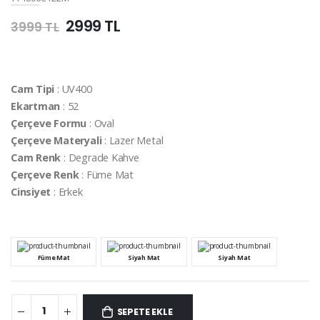
2999 TL
3999 TL
Cam Tipi
: UV400
Ekartman
: 52
Çerçeve Formu
: Oval
Çerçeve Materyali
: Lazer Metal
Cam Renk
: Degrade Kahve
Çerçeve Renk
: Füme Mat
Cinsiyet
: Erkek
Füme Mat
Siyah Mat
Siyah Mat
SEPETE EKLE