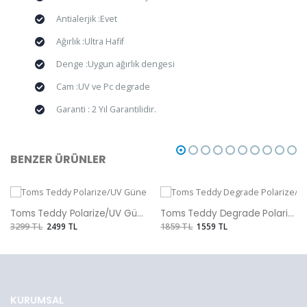
Antialerjik :Evet
Ağırlık :Ultra Hafif
Denge :Uygun ağırlık dengesi
Cam :UV ve Pc degrade
Garanti : 2 Yıl Garantilidir.
BENZER ÜRÜNLER
Toms Teddy Polarize/UV Güneş Gözlüğü
Toms Teddy Degrade Polarize/UV Güneş Gözlüğü
3299 TL
2499 TL
1859 TL
1559 TL
KURUMSAL