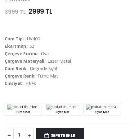
2999 TL
3999 TL
Cam Tipi
: UV400
Ekartman
: 52
Çerçeve Formu
: Oval
Çerçeve Materyali
: Lazer Metal
Cam Renk
: Degrade Siyah
Çerçeve Renk
: Füme Mat
Cinsiyet
: Erkek
Füme Mat
Siyah Mat
Siyah Mat
SEPETE EKLE