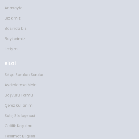
Anasayfa
Biz kimiz
Basında biz
Bayilerimiz
İletişim
BİLGİ
Sıkça Sorulan Sorular
Aydınlatma Metni
Başvuru Formu
Çerez Kullanımı
Satış Sözleşmesi
Gizlilik Koşulları
Teslimat Bilgileri