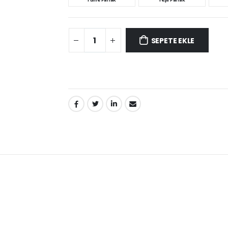
SEPETE EKLE
PAYLAŞ: