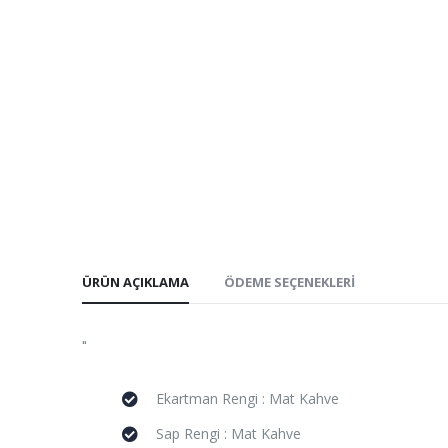
ÜRÜN AÇIKLAMA
ÖDEME SEÇENEKLERI
"
Ekartman Rengi : Mat Kahve
Sap Rengi : Mat Kahve