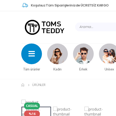
Koşulsuz Tüm Siparişlerinizde ÜCRETSİZ KARGO
Tüm ürünler
Kadın
Erkek
Unisex
ÜRÜNLER
CASUAL
%16