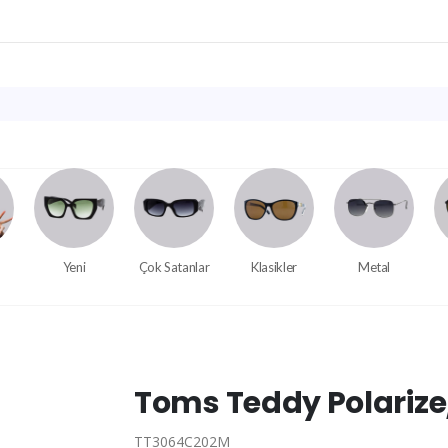
Yeni
Çok Satanlar
Klasikler
Metal
Toms Teddy Polariz
TT3064C202M