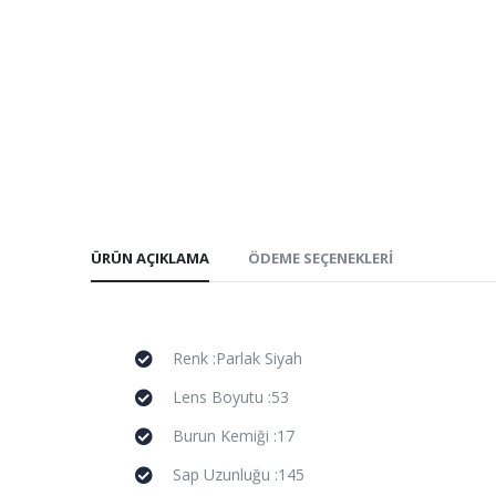
ÜRÜN AÇIKLAMA
ÖDEME SEÇENEKLERI
Renk :Parlak Siyah
Lens Boyutu :53
Burun Kemiği :17
Sap Uzunluğu :145