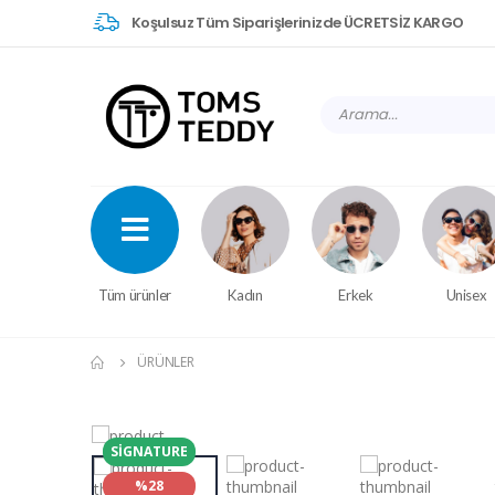
Koşulsuz Tüm Siparişlerinizde ÜCRETSİZ KARGO
Tüm ürünler
Kadın
Erkek
Unisex
ÜRÜNLER
SIGNATURE
%28