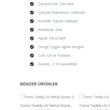
Çerçeve Stili :Tam Jant
Çerçeve Malzemesi :Grillamid
Esneklik :Yüksek Kabiliyet
Antialerjik :Evet
Ağırlık :Ultra Hafif
Denge :Uygun ağırlık dengesi
Cam :UV ve Polarize
Garanti : 2 Yıl Garantilidir.
BENZER ÜRÜNLER
Toms Teddy UV Metal Güneş Gözlüğü