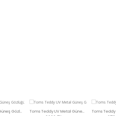
Toms Teddy UV Güneş Gözlüğü
Toms Teddy UV Metal Güneş Gözlüğü