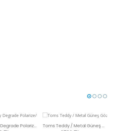
Toms Teddy Degrade Polarize/UV Metal Güneş Gözlüğü
Toms Teddy / Metal Güneş Gözlüğü