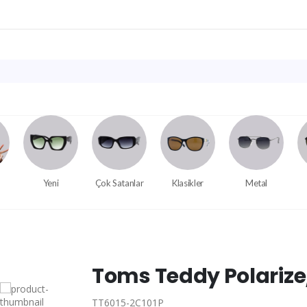
Yeni
Çok Satanlar
Klasikler
Metal
Toms Teddy Polariz
TT6015-2C101P