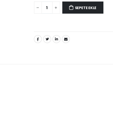
SEPETE EKLE
PAYLAŞ: