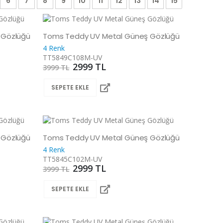
6
7
8
9
10
11
12
13
14
15
 Gözlüğü
Toms Teddy UV Metal Güneş Gözlüğü
4 Renk
TT5849C108M-UV
2999 TL
3999 TL
SEPETE EKLE
 Gözlüğü
Toms Teddy UV Metal Güneş Gözlüğü
4 Renk
TT5845C102M-UV
2999 TL
3999 TL
SEPETE EKLE