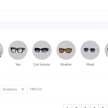
Yeni
Çok Satanlar
Klasikler
Metal
172
ürün