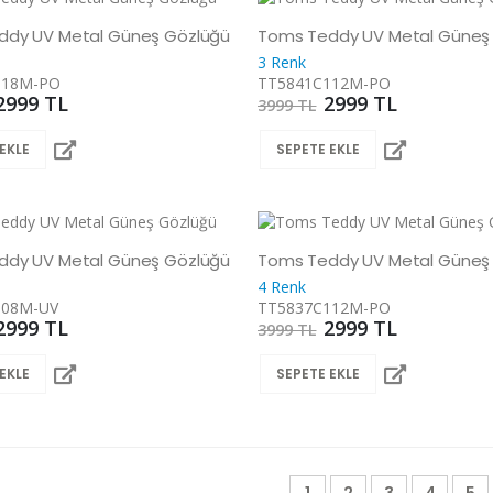
ddy UV Metal Güneş Gözlüğü
Toms Teddy UV Metal Güneş
3 Renk
118M-PO
TT5841C112M-PO
2999 TL
2999 TL
3999 TL
EKLE
SEPETE EKLE
ddy UV Metal Güneş Gözlüğü
Toms Teddy UV Metal Güneş
4 Renk
108M-UV
TT5837C112M-PO
2999 TL
2999 TL
3999 TL
EKLE
SEPETE EKLE