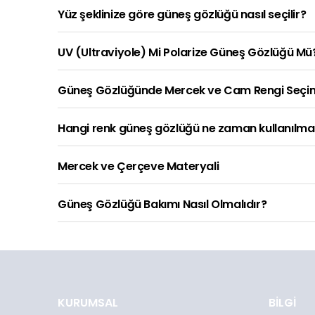
Yüz şeklinize göre güneş gözlüğü nasıl seçilir?
UV (Ultraviyole) Mi Polarize Güneş Gözlüğü Mü
Güneş Gözlüğünde Mercek ve Cam Rengi Seçi
Hangi renk güneş gözlüğü ne zaman kullanılmal
Mercek ve Çerçeve Materyali
Güneş Gözlüğü Bakımı Nasıl Olmalıdır?
KURUMSAL
BİLGİ