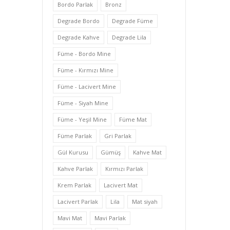
Bordo Parlak
Bronz
Degrade Bordo
Degrade Füme
Degrade Kahve
Degrade Lila
Füme - Bordo Mine
Füme - Kırmızı Mine
Füme - Lacivert Mine
Füme - Siyah Mine
Füme - Yeşil Mine
Füme Mat
Füme Parlak
Gri Parlak
Gül Kurusu
Gümüş
Kahve Mat
Kahve Parlak
Kırmızı Parlak
Krem Parlak
Lacivert Mat
Lacivert Parlak
Lila
Mat siyah
Mavi Mat
Mavi Parlak