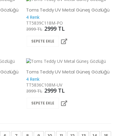
 Gözlüğü
Toms Teddy UV Metal Güneş Gözlüğü
4 Renk
TT5839C118M-PO
2999 TL
3999 TL
SEPETE EKLE
 Gözlüğü
Toms Teddy UV Metal Güneş Gözlüğü
4 Renk
TT5836C108M-UV
2999 TL
3999 TL
SEPETE EKLE