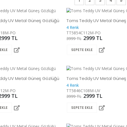
1
2
3
4
5
ddy UV Metal Güneş Gözlüğü
Toms Teddy UV Metal Güneş
4 Renk
118M-PO
TT5854C112M-PO
2999 TL
2999 TL
3999 TL
EKLE
SEPETE EKLE
ddy UV Metal Güneş Gözlüğü
Toms Teddy UV Metal Güneş
4 Renk
112M-PO
TT5846C108M-UV
2999 TL
2999 TL
3999 TL
EKLE
SEPETE EKLE