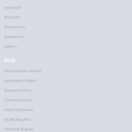
Anasayfa
Biz kimiz
Basında biz
Bayilerimiz
İletişim
BİLGİ
Sıkça Sorulan Sorular
Aydınlatma Metni
Başvuru Formu
Çerez Kullanımı
Satış Sözleşmesi
Gizlilik Koşulları
Teslimat Bilgileri