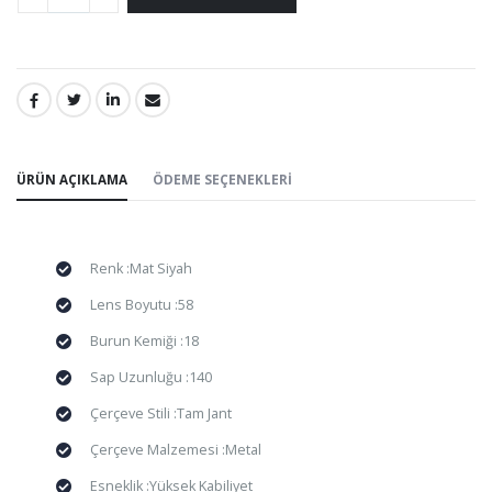
PAYLAŞ:
ÜRÜN AÇIKLAMA
ÖDEME SEÇENEKLERI
Renk :Mat Siyah
Lens Boyutu :58
Burun Kemiği :18
Sap Uzunluğu :140
Çerçeve Stili :Tam Jant
Çerçeve Malzemesi :Metal
Esneklik :Yüksek Kabiliyet