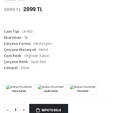
2999 TL
3999 TL
Cam Tipi
: UV400
Ekartman
: 58
Çerçeve Formu
: Dikdörtgen
Çerçeve Materyali
: Metal
Cam Renk
: Degrade Kahve
Çerçeve Renk
: Siyah Mat
Cinsiyet
: Erkek
Füme Parlak
Siyah Parlak
Füme Mat
SEPETE EKLE